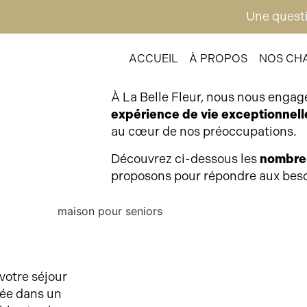
Une questi
ACCUEIL
À PROPOS
NOS CH
À La Belle Fleur, nous nous engage
expérience de vie exceptionnell
au cœur de nos préoccupations.
Découvrez ci-dessous les
nombreu
proposons pour répondre aux bes
votre séjour
uée dans un