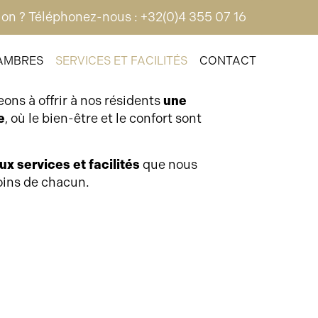
on ? Téléphonez-nous : +32(0)4 355 07 16
AMBRES
SERVICES ET FACILITÉS
CONTACT
ons à offrir à nos résidents
une
e
, où le bien-être et le confort sont
x services et facilités
que nous
oins de chacun.