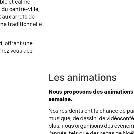
ible et calme
du centre-ville,
t aux arrêts de
ne traditionnelle
t
, offrant une
chez vous dès
Les animations
Nous proposons des animations s
semaine.
Nos résidents ont la chance de part
musique, de dessin, de vidéoconfé
plus, nous organisons des événem
l’année, tels que des repas de Noël