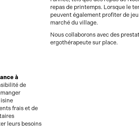
repas de printemps. Lorsque le te
peuvent également profiter de jeux
marché du village.
Nous collaborons avec des prestat
ergothérapeute sur place.
tance à
sibilité de
à manger
isine
ents frais et de
taires
ter leurs besoins