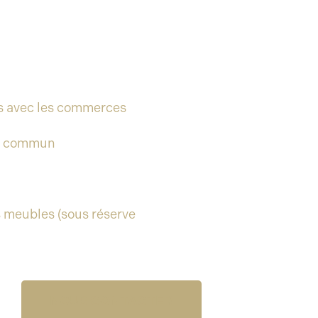
os avec les commerces
en commun
s meubles (sous réserve
NOUS CONTACTER