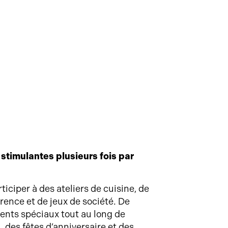
timulantes plusieurs fois par
iciper à des ateliers de cuisine, de
rence et de jeux de société. De
ents spéciaux tout au long de
, des fêtes d’anniversaire et des